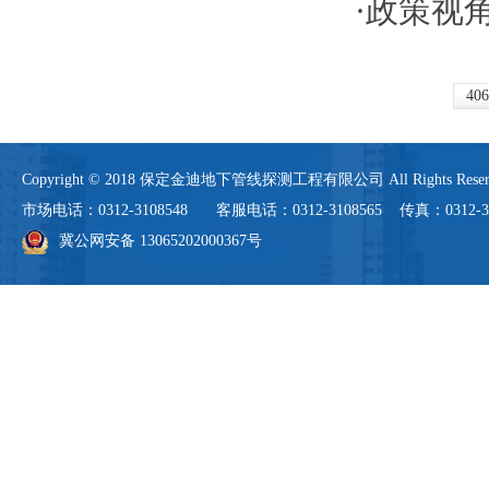
·
政策视
40
Copyright © 2018 保定金迪地下管线探测工程有限公司 All Rights 
市场电话：0312-3108548 客服电话：0312-3108565 传真：0312-3108
冀公网安备 13065202000367号