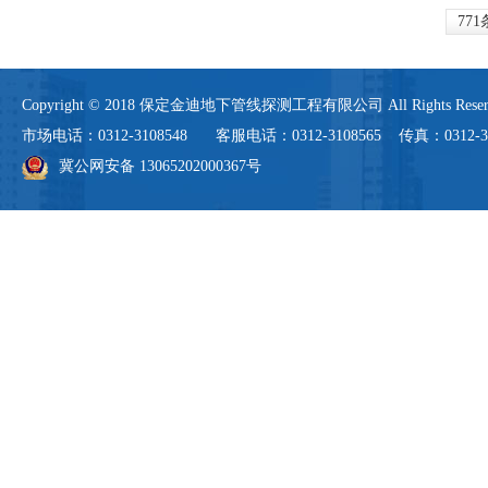
771
Copyright © 2018 保定金迪地下管线探测工程有限公司 All Rights 
市场电话：0312-3108548 客服电话：0312-3108565 传真：0312-3108
冀公网安备 13065202000367号