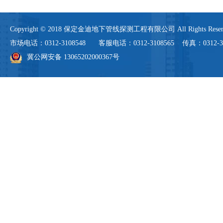
Copyright © 2018 保定金迪地下管线探测工程有限公司 All Rights 
市场电话：0312-3108548 客服电话：0312-3108565 传真：0312-3108
冀公网安备 13065202000367号