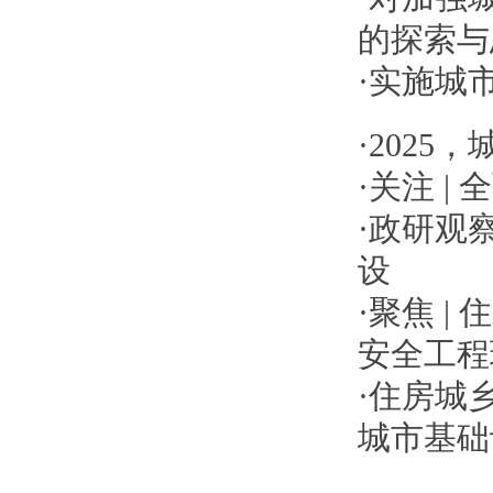
的探索与
·
实施城
·
2025
·
关注 |
·
政研观察
设
·
聚焦 |
安全工程
·
住房城
城市基础