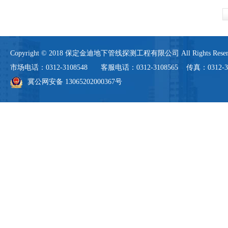
Copyright © 2018 保定金迪地下管线探测工程有限公司 All Rights 
市场电话：0312-3108548 客服电话：0312-3108565 传真：0312-3108
冀公网安备 13065202000367号