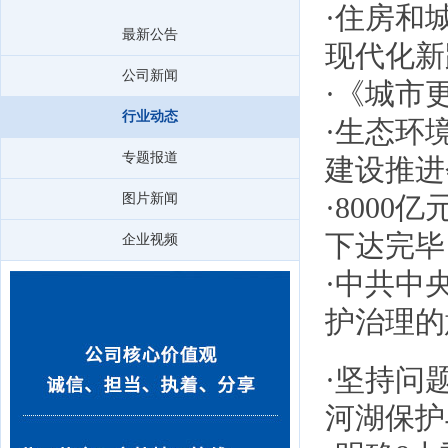
·
住房和
最新公告
现代化新
公司新闻
·
《城市
行业动态
·
生态环境
专题报道
建设推进
图片新闻
·
8000
下达完毕
企业视频
·
中共中
护治理的
·
坚持问
河湖保护