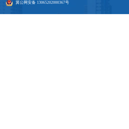
冀公网安备 13065202000367号