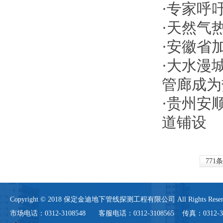
·
专家呼
·
天然气
·
安徽省
·
大水漫
管廊成为
·
贵州安
道铺设
771条
Copyright © 2018 保定金迪地下管线探测工程有限公司 All Rights 
市场电话：0312-3108548 客服电话：0312-3108565 传真：0312-3108